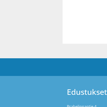
Edustukset
Brahelinnantie 4