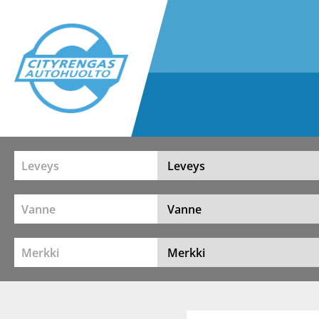
Leveys
Vanne
Merkki