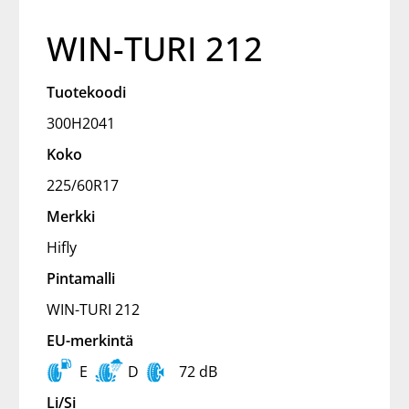
WIN-TURI 212
Tuotekoodi
300H2041
Koko
225/60R17
Merkki
Hifly
Pintamalli
WIN-TURI 212
EU-merkintä
E
D
72 dB
Li/Si