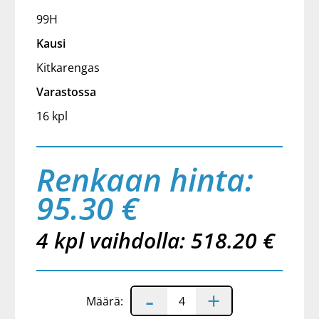
99H
Kausi
Kitkarengas
Varastossa
16 kpl
Renkaan hinta:
95.30 €
4 kpl vaihdolla: 518.20 €
-
+
Määrä: