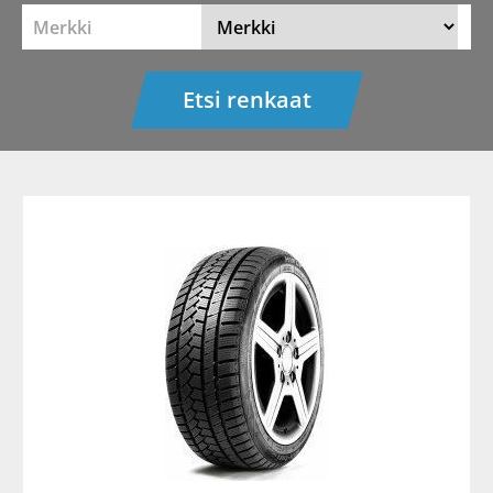
Merkki
Etsi renkaat