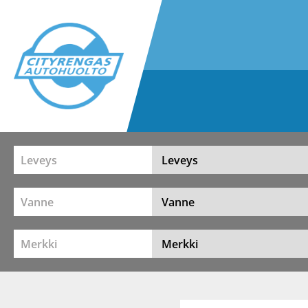
Leveys
Vanne
Merkki