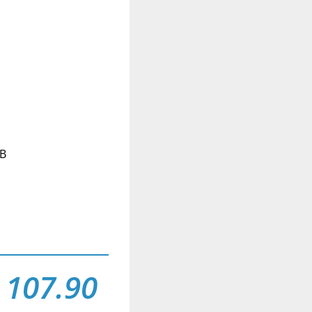
dB
 107.90