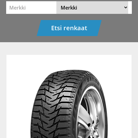
Merkki
Etsi renkaat