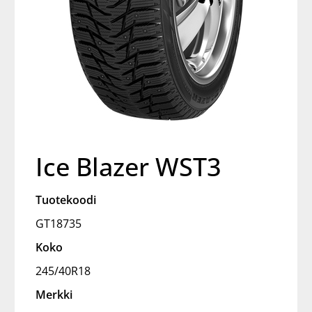
Ice Blazer WST3
Tuotekoodi
GT18735
Koko
245/40R18
Merkki